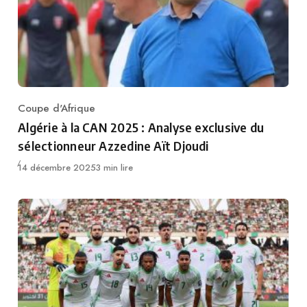
Coupe d'Afrique
Category
Algérie à la CAN 2025 : Analyse exclusive du
sélectionneur Azzedine Aït Djoudi
Publié
14 décembre 2025
3 min lire