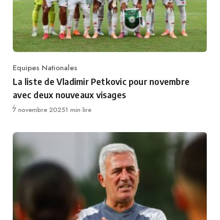
Equipes Nationales
Category
La liste de Vladimir Petkovic pour novembre
avec deux nouveaux visages
Publié
7 novembre 2025
1 min lire