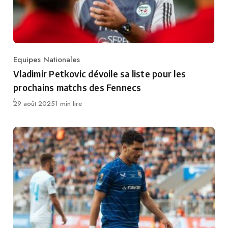
Equipes Nationales
Category
Vladimir Petkovic dévoile sa liste pour les
prochains matchs des Fennecs
Publié
29 août 2025
1 min lire