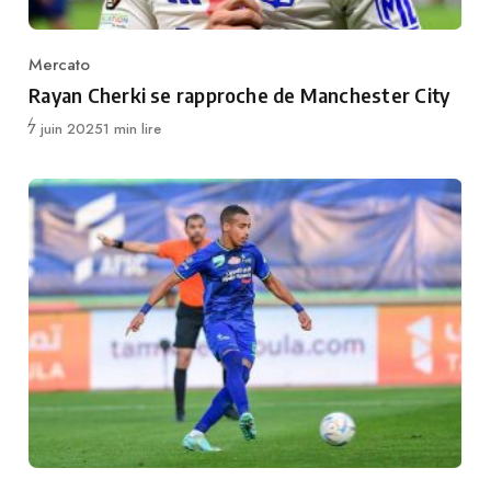
Mercato
Category
Rayan Cherki se rapproche de Manchester City
Publié
7 juin 2025
1 min lire