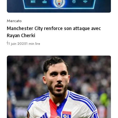
Mercato
Category
Manchester City renforce son attaque avec
Rayan Cherki
Publié
11 juin 2025
1 min lire