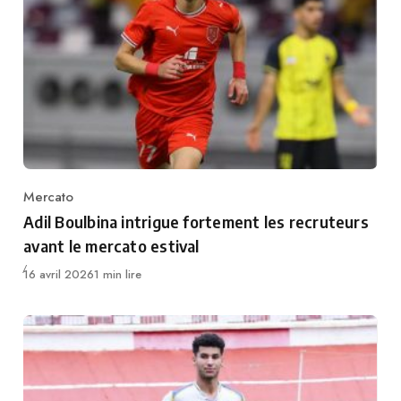
Mercato
Category
Adil Boulbina intrigue fortement les recruteurs
avant le mercato estival
Publié
16 avril 2026
1 min lire