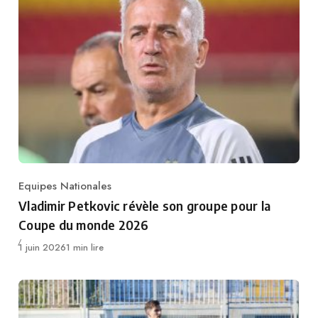
Equipes Nationales
Category
Vladimir Petkovic révèle son groupe pour la
Coupe du monde 2026
Publié
1 juin 2026
1 min lire