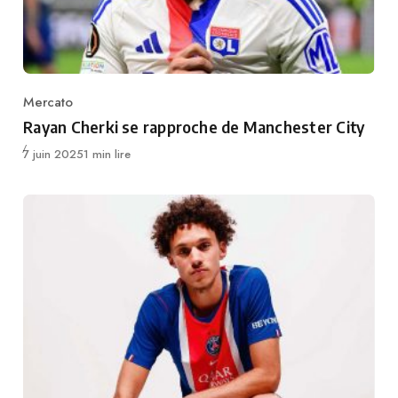
Mercato
Category
Rayan Cherki se rapproche de Manchester City
Publié
7 juin 2025
1 min lire