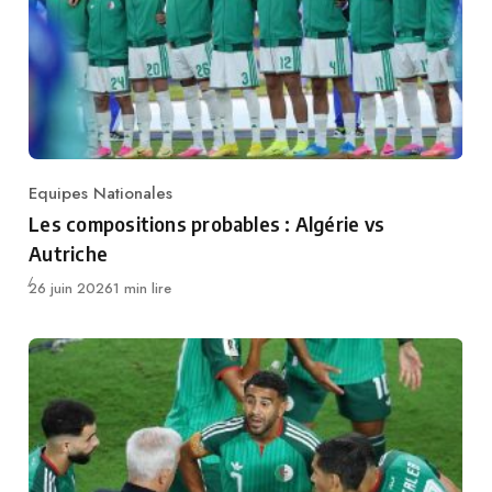
Equipes Nationales
Category
Les compositions probables : Algérie vs
Autriche
Publié
26 juin 2026
1 min lire