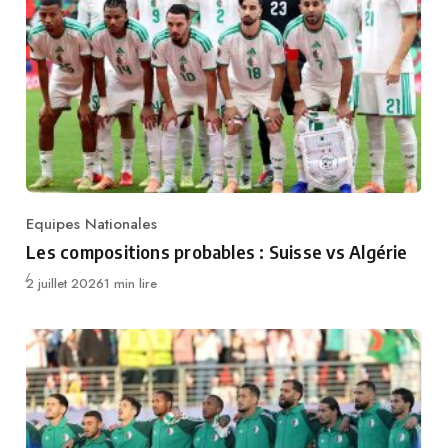
Equipes Nationales
Category
Les compositions probables : Suisse vs Algérie
Publié
2 juillet 2026
1 min lire