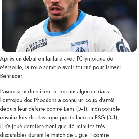
Après un début en fanfare avec l’Olympique de
Marseille, la roue semble avoir tourné pour
Ismaël
Bennacer
.
L’ascension du milieu de terrain algérien dans
l’entrejeu des Phocéens a connu un coup d’arrêt
depuis leur défaite contre Lens (0-1). Indisponible
ensuite lors du classique perdu face au PSG (3-1),
il n’a joué dernièrement que 45 minutes très
discutables durant le match de Ligue 1 contre