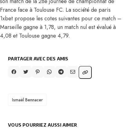
son match de la 28e journée de championnat de
France face à Toulouse FC. La société de paris
1xbet propose les cotes suivantes pour ce match –
Marseille gagne à 1,78, un match nul est évalué à
4,08 et Toulouse gagne 4,79.
PARTAGER AVEC DES AMIS
TAGS
Ismaël Bennacer
VOUS POURRIEZ AUSSI AIMER