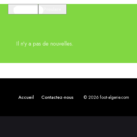
En vedette
Populaire
Il n'y a pas de nouvelles.
Accueil
Contactez-nous
© 2026 foot-algerie.com