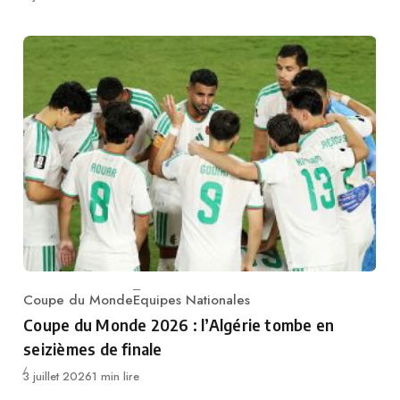
Coupe du Monde
Equipes Nationales
Category
Coupe du Monde 2026 : l’Algérie tombe en
seizièmes de finale
Publié
3 juillet 2026
1 min lire