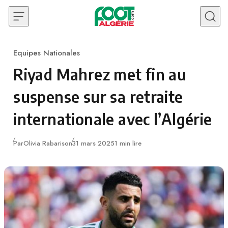
Skip to content
Equipes Nationales
Category
Riyad Mahrez met fin au
suspense sur sa retraite
internationale avec l’Algérie
Publié
Par
Olivia Rabarison
31 mars 2025
1 min lire