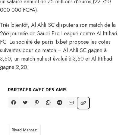
un salaire annuel de 35 millions d’euros (22 750
000 000 FCFA).
Très bientôt, Al Ahli SC disputera son match de la
26e journée de Saudi Pro League contre Al Ittihad
FC. La société de paris 1xbet propose les cotes
suivantes pour ce match – Al Ahli SC gagne à
3,60, un match nul est évalué à 3,60 et Al Ittihad
gagne 2,20.
PARTAGER AVEC DES AMIS
TAGS
Riyad Mahrez