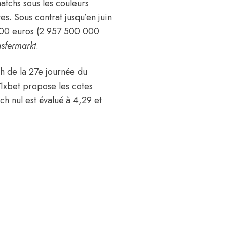
atchs sous les couleurs
es. Sous contrat jusqu’en juin
000 euros (2 957 500 000
nsfermarkt
.
h de la 27e journée du
1xbet propose les cotes
h nul est évalué à 4,29 et