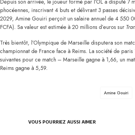
Depuis son arrivée, le joueur formé par l’OL a disputé 7 m
phocéennes, inscrivant 4 buts et délivrant 3 passes décisiv
2029, Amine Gouiri perçoit un salaire annuel de 4 550 
FCFA). Sa valeur est estimée à 20 millions d’euros sur
Tra
Très bientôt, l’Olympique de Marseille disputera son matc
championnat de France face à Reims. La société de paris 
suivantes pour ce match – Marseille gagne à 1,66, un matc
Reims gagne à 5,59.
TAGS
Amine Gouiri
VOUS POURRIEZ AUSSI AIMER