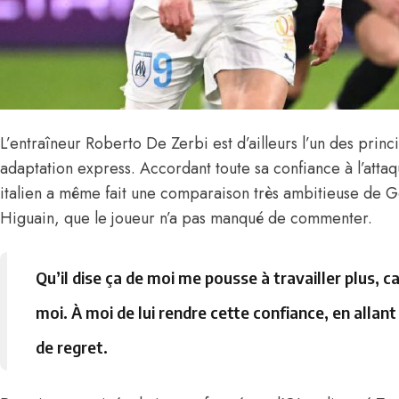
L’entraîneur Roberto De Zerbi est d’ailleurs l’un des princ
adaptation express. Accordant toute sa confiance à l’atta
italien a même fait
une comparaison très ambitieuse de Go
Higuain
, que le joueur n’a pas manqué de commenter.
Qu’il dise ça de moi me pousse à travailler plus, c
moi. À moi de lui rendre cette confiance, en allant
de regret.