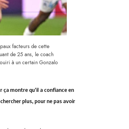
ipaux facteurs de cette
quant de 25 ans, le coach
uiri à un certain Gonzalo
ar ça montre qu’il a confiance en
 chercher plus, pour ne pas avoir