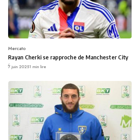
Mercato
Category
Rayan Cherki se rapproche de Manchester City
Publié
7 juin 2025
1 min lire