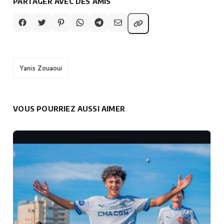
PARTAGER AVEC DES AMIS
TAGS
Yanis Zouaoui
VOUS POURRIEZ AUSSI AIMER