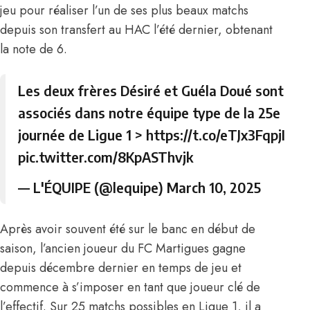
jeu pour réaliser l’un de ses plus beaux matchs
depuis son transfert au HAC l’été dernier, obtenant
la note de 6.
Les deux frères Désiré et Guéla Doué sont
associés dans notre équipe type de la 25e
journée de Ligue 1 >
https://t.co/eTJx3FqpjI
pic.twitter.com/8KpASThvjk
— L'ÉQUIPE (@lequipe)
March 10, 2025
Après avoir souvent été sur le banc en début de
saison, l’ancien joueur du FC Martigues gagne
depuis décembre dernier en temps de jeu et
commence à s’imposer en tant que joueur clé de
l’effectif. Sur 25 matchs possibles en Ligue 1, il a