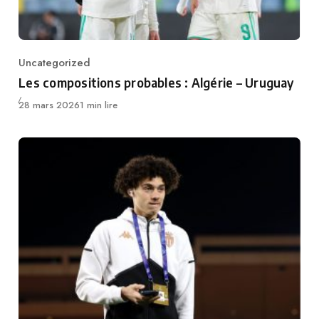
Uncategorized
Category
Les compositions probables : Algérie – Uruguay
Publié
28 mars 2026
1 min lire