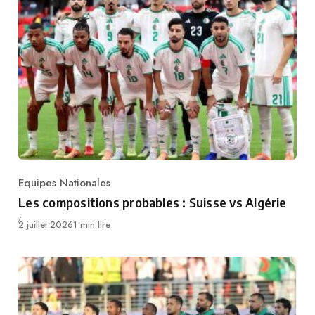
Equipes Nationales
Category
Les compositions probables : Suisse vs Algérie
Publié
2 juillet 2026
1 min lire