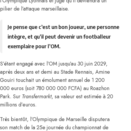
l’Olympique Lyonnais et juge qu’il deviendra un
pilier de l’attaque marseillaise.
Je pense que c’est un bon joueur, une personne
intègre, et qu’il peut devenir un footballeur
exemplaire pour l’OM.
S’étant engagé avec l’OM jusqu’au 30 juin 2029,
après deux ans et demi au Stade Rennais, Amine
Gouiri touchait un émolument annuel de 1 200
000 euros (soit 780 000 000 FCFA) au Roazhon
Park. Sur
Transfermarkt
, sa valeur est estimée à 20
millions d’euros.
Très bientôt, l’Olympique de Marseille disputera
son match de la 25e journée du championnat de