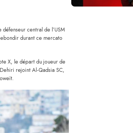
le défenseur central de l’USM
 rebondir durant ce mercato
pte X
, le départ du joueur de
, Dehiri rejoint Al-Qadsia SC,
oweït.