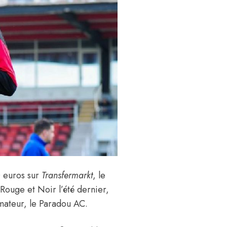
0 euros
sur
Transfermarkt
, le
Rouge et Noir l’été dernier,
rmateur, le Paradou AC.