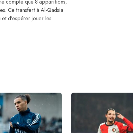
 ne compte que 8 apparitions,
ues. Ce transfert à Al-Qadsia
 et d’espérer jouer les