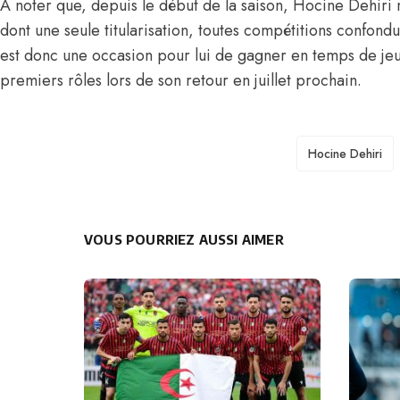
À noter que, depuis le début de la saison, Hocine Dehiri
dont une seule titularisation, toutes compétitions confond
est donc une occasion pour lui de gagner en temps de jeu
premiers rôles lors de son retour en juillet prochain.
TAGS
Hocine Dehiri
VOUS POURRIEZ AUSSI AIMER