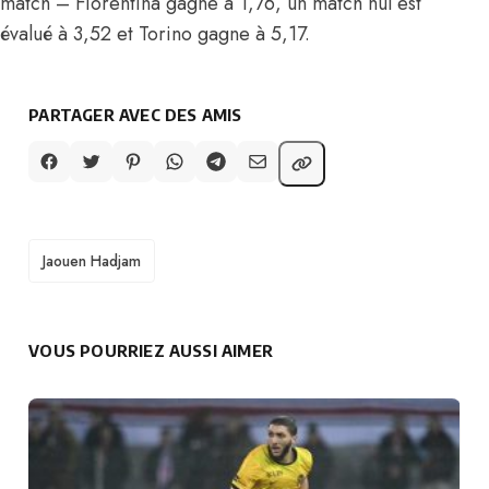
match – Fiorentina gagne à 1,76, un match nul est
évalué à 3,52 et Torino gagne à 5,17.
PARTAGER AVEC DES AMIS
TAGS
Jaouen Hadjam
VOUS POURRIEZ AUSSI AIMER