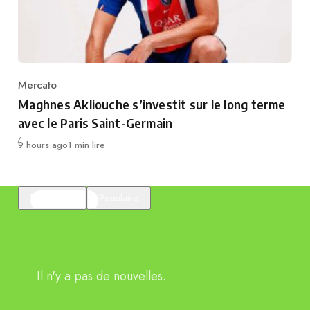
Mercato
Category
Maghnes Akliouche s’investit sur le long terme
avec le Paris Saint-Germain
Publié
9 hours ago
1 min lire
En vedette
Populaire
Il n'y a pas de nouvelles.