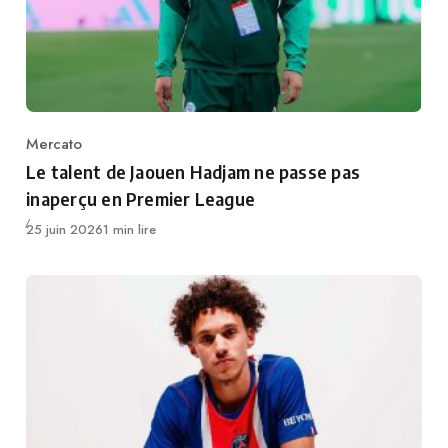
Mercato
Category
Le talent de Jaouen Hadjam ne passe pas
inaperçu en Premier League
Publié
25 juin 2026
1 min lire