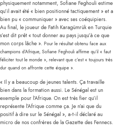
physiquement notamment, Sofiane Feghouli estime
qu’il avait été « bien positionné tactiquement » et a
bien pu « communiquer » avec ses coéquipiers.
Au final, le joueur de Fatih Karagümrük en Turquie
s’est dit prêt « tout donner au pays jusqu’à ce que
mon corps lâche ».
Pour le résultat obtenu face aux
champions d’Afrique, Sofiane Feghouli affirme qu’il « faut
féliciter tout le monde », relevant que c’est « toujours très
dur quand on affronte cette équipe ».
« Il y a beaucoup de jeunes talents. Ça travaille
bien dans la formation aussi. Le Sénégal est un
exemple pour l’Afrique. On est très fier qu’il
représente l’Afrique comme ça. Je n’ai que du
positif à dire sur le Sénégal », a-t-il déclaré au
micro de nos confrères de la Gazette des Fennecs.