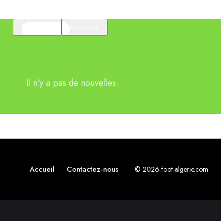
En vedette
Populaire
Il n'y a pas de nouvelles.
Accueil
Contactez-nous
© 2026 foot-algerie.com