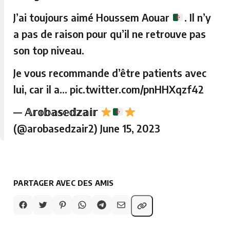
J’ai toujours aimé Houssem Aouar
. Il n’y
a pas de raison pour qu’il ne retrouve pas
son top niveau.
Je vous recommande d’être patients avec
lui, car il a…
pic.twitter.com/pnHHXqzf42
— 𝔸𝕣𝕠𝕓𝕒𝕤𝕖𝕕𝕫𝕒𝕚𝕣
(@arobasedzair2)
June 15, 2023
PARTAGER AVEC DES AMIS