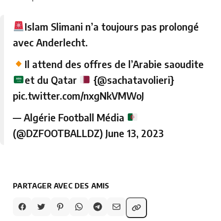
Islam Slimani n’a toujours pas prolongé
avec Anderlecht.
Il attend des offres de l’Arabie saoudite
et du Qatar
{
@sachatavolieri
}
pic.twitter.com/nxgNkVMWoJ
— Algérie Football Média
(@DZFOOTBALLDZ)
June 13, 2023
PARTAGER AVEC DES AMIS