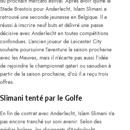
du prochain mercato estival. Après avoir quitté le
Stade Brestois pour Anderlecht, Islam Slimani a
retrouvé une seconde jeunesse en Belgique. Il a
réussi à inscrire neuf buts et délivré une passe
décisive avec Anderlecht en toutes compétitions
confondues. L’ancien joueur de Leicester City
souhaite poursuivre l’aventure la saison prochaine
avec les Mauves, mais il n’écarte pas aussi l’idée
de rejoindre le championnat qatari ou saoudien à
partir de la saison prochaine, d’où il a reçu trois
offres.
Slimani tenté par le Golfe
En fin de contrat avec Anderlecht, Islam Slimani n’a
pas encore tranché sur soni avenir. Selon des
médias belges, les dirigeants d’Anderlecht