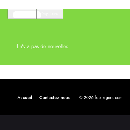
En vedette
Populaire
Il n'y a pas de nouvelles.
Accueil
Contactez-nous
© 2026 foot-algerie.com