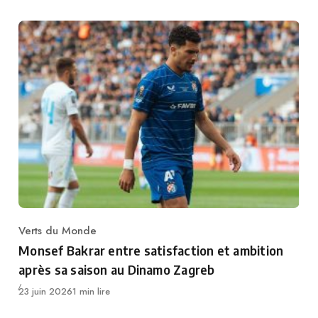
Verts du Monde
Category
Monsef Bakrar entre satisfaction et ambition
après sa saison au Dinamo Zagreb
Publié
23 juin 2026
1 min lire