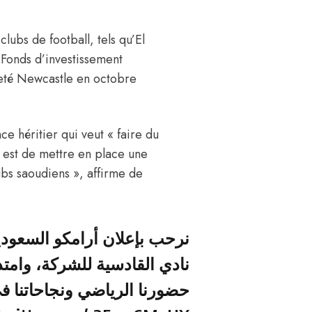
lubs de football, tels qu’El
u Fonds d’investissement
heté Newcastle en octobre
nce héritier qui veut « faire du
 est de mettre en place une
lubs saoudiens », affirme de
نرحب بإعلان أرامكو السعودي
نادي القادسية للشركة، وامتد
حضورنا الرياضي ونجاحاتنا .