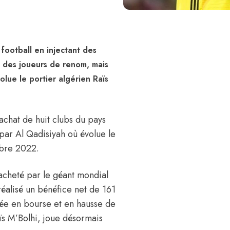
 football en injectant des
 des joueurs de renom, mais
lue le portier algérien Raïs
achat de huit clubs du pays
par Al Qadisiyah où évolue le
mbre 2022.
acheté par le géant mondial
éalisé un bénéfice net de 161
trée en bourse et en hausse de
ïs M’Bolhi, joue désormais