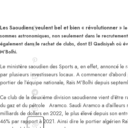
Les Saoudiens veulent bel et bien « révolutionner »
le
sommes astronomiques, non seulement dans le recrutement
également dans le rachat de clubs, dont El Qadisiyah où évo
M’Bolhi.
Le ministère saoudien des Sports a, en effet, annoncé le r
par plusieurs investisseurs locaux. A commencer d‘abord 
portier de l’équipe nationale, Raïs M’Bolhi depuis septe
Ce club de la deuxième division saoudienne vient d’être r
du gaz et du pétrole Aramco. Saudi Aramco a d’ailleurs r
milliards de dollars en 2022, le plus élevé depuis son en
46% par rapport à 2021. Ainsi dire le portier algérien Ra