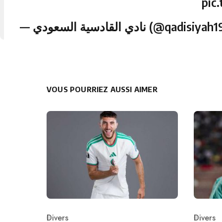
pic
— نادي القادسية السعودي (@qadi
VOUS POURRIEZ AUSSI AIMER
Divers
Divers