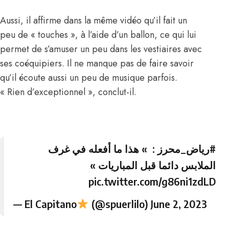
Aussi, il affirme dans la même vidéo qu’il fait un
peu de « touches », à l’aide d’un ballon, ce qui lui
permet de s’amuser un peu dans les vestiaires avec
ses coéquipiers. Il ne manque pas de faire savoir
qu’il écoute aussi un peu de musique parfois.
« Rien d’exceptionnel », conclut-il.
#رياض_محرز
: » هذا ما أفعله في غرف
الملابس دائما قبل المباريات »
pic.twitter.com/g86ni1zdLD
— El Capitano
(@spuerlilo)
June 2, 2023