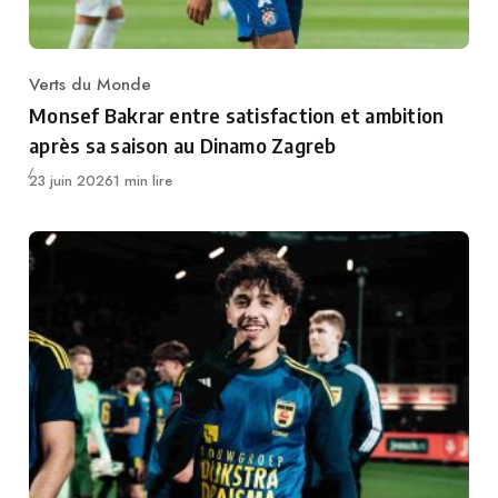
Verts du Monde
Category
Monsef Bakrar entre satisfaction et ambition
après sa saison au Dinamo Zagreb
Publié
23 juin 2026
1 min lire