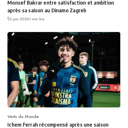
Monsef Bakrar entre satisfaction et ambition
après sa saison au Dinamo Zagreb
Publié
23 juin 2026
1 min lire
Verts du Monde
Category
Ichem Ferrah récompensé après une saison