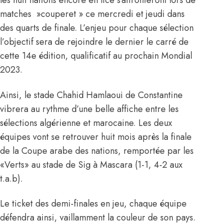
les huit nations encore en lice s’affronteront lors de
matches »couperet » ce mercredi et jeudi dans
des quarts de finale. L’enjeu pour chaque sélection
l’objectif sera de rejoindre le dernier le carré de
cette 14e édition, qualificatif au prochain Mondial
2023.
Ainsi, le stade Chahid Hamlaoui de Constantine
vibrera au rythme d’une belle affiche entre les
sélections algérienne et marocaine. Les deux
équipes vont se retrouver huit mois après la finale
de la Coupe arabe des nations, remportée par les
«Verts» au stade de Sig à Mascara (1-1, 4-2 aux
t.a.b).
Le ticket des demi-finales en jeu, chaque équipe
défendra ainsi, vaillamment la couleur de son pays.