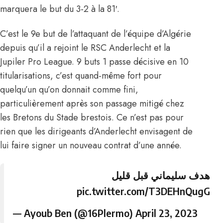
marquera le but du 3-2 à la 81′.
C’est le 9e but de l’attaquant de l’équipe d’Algérie
depuis qu’il a rejoint le RSC Anderlecht et la
Jupiler Pro League. 9 buts 1 passe décisive en 10
titularisations, c’est quand-même fort pour
quelqu’un qu’on donnait comme fini,
particulièrement après son passage mitigé chez
les Bretons du Stade brestois. Ce n’est pas pour
rien que les dirigeants d’Anderlecht envisagent de
lui faire signer un nouveau contrat d’une année.
هدف سليماني قبل قليل
pic.twitter.com/T3DEHnQugG
— Ayoub Ben (@16Plermo)
April 23, 2023