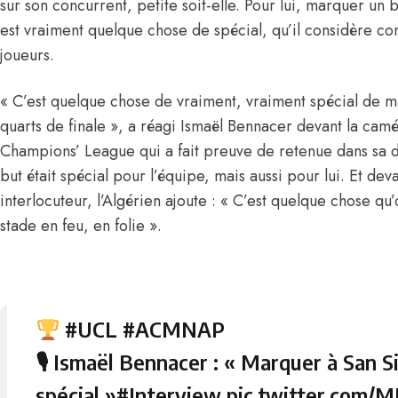
sur son concurrent, petite soit-elle. Pour lui, marquer un
est vraiment quelque chose de spécial, qu’il considère c
joueurs.
« C’est quelque chose de vraiment, vraiment spécial de m
quarts de finale », a réagi Ismaël Bennacer devant la camé
Champions’ League qui a fait preuve de retenue dans sa d
but était spécial pour l’équipe, mais aussi pour lui. Et deva
interlocuteur, l’Algérien ajoute : « C’est quelque chose qu’
stade en feu, en folie ».
#UCL
#ACMNAP
🎙 Ismaël Bennacer : « Marquer à San Si
spécial »
#Interview
pic.twitter.com/