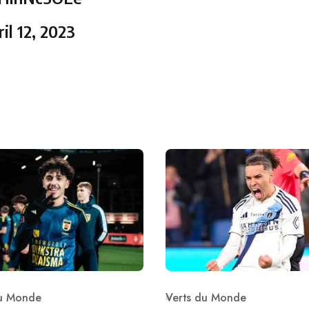
il 12, 2023
du Monde
Verts du Monde
ry
Category