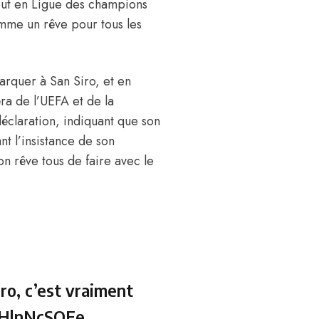
 but en Ligue des champions
omme un rêve pour tous les
arquer à San Siro, et en
ra de l’UEFA et de la
éclaration, indiquant que son
nt l’insistance de son
on rêve tous de faire avec le
ro, c’est vraiment
MHlnNcSOEe