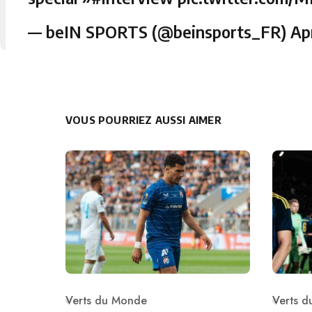
— beIN SPORTS (@beinsports_FR)
Apr
VOUS POURRIEZ AUSSI AIMER
Verts du Monde
Verts 
Category
Catego