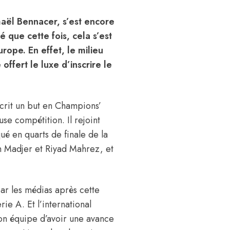
maël Bennacer, s’est encore
té que cette fois, cela s’est
rope. En effet, le milieu
ffert le luxe d’inscrire le
scrit un but en Champions’
use compétition. Il rejoint
ué en quarts de finale de la
 Madjer et Riyad Mahrez, et
 par les médias après cette
ie A. Et l’international
son équipe d’avoir une avance