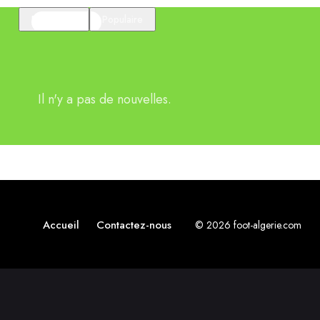
En vedette
Populaire
Il n'y a pas de nouvelles.
Accueil
Contactez-nous
© 2026 foot-algerie.com