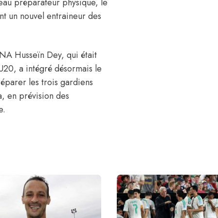
veau préparateur physique, le
t un nouvel entraineur des
 NA Husseïn Dey, qui était
U20, a intégré désormais le
réparer les trois gardiens
, en prévision des
e.