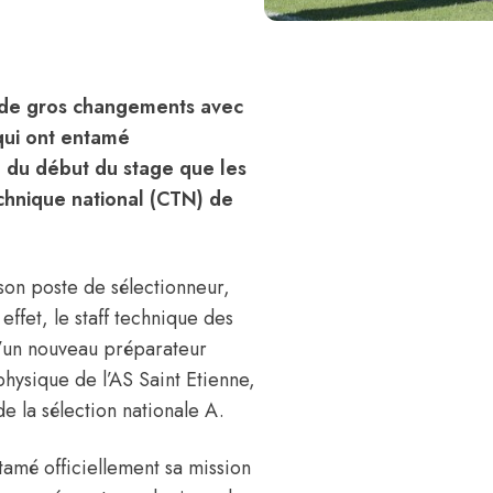
u de gros changements avec
qui ont entamé
on du début du stage que les
chnique national (CTN) de
son poste de sélectionneur,
effet, le staff technique des
d’un nouveau préparateur
hysique de l’AS Saint Etienne,
 la sélection nationale A.
tamé officiellement sa mission