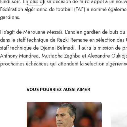
lundi soir. En plus de sa décision de faire appel à un nou
Fédération algérienne de football (FAF) a nommé égalemen
gardiens.
Il s’agit de Merouane Messaï. L’ancien gardien de buts du
dans le staff technique de Rezki Remane en sélection des 
staff technique de Djamel Belmadi. Il aura la mission de p
Anthony Mandrea, Mustapha Zeghba et Alexandre Oukidja
prochaines échéances qui attendent la sélection algérienn
VOUS POURRIEZ AUSSI AIMER