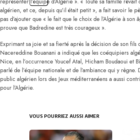
représenter l’équipe d’Algérie ». « Toute sa famille rêvait 
algérien, et ce, depuis qu’il était petit », a fait savoir l
pas d’ajouter que « le fait que le choix de l’Algérie à son
prouve que Badredine est très courageux ».
Exprimant sa joie et sa fierté après la décision de son fils d
Nacereddine Bouanani a indiqué que
les coéquipiers algé
Nice
, en l’occurrence Youcef Atal, Hicham Boudaoui et Bi
parlé de l’équipe nationale et de l’ambiance qui y règne
public algérien lors des Jeux méditerranéens a aussi contr
pour l’Algérie.
VOUS POURRIEZ AUSSI AIMER