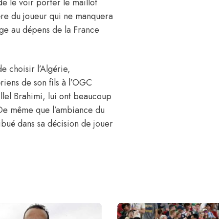
de le voir porter le maillot
e père du joueur qui ne manquera
 âge au dépens de la France
e choisir l’Algérie,
riens de son fils à l’OGC
llel Brahimi, lui ont beaucoup
. De même que l’ambiance du
ibué dans sa décision de jouer