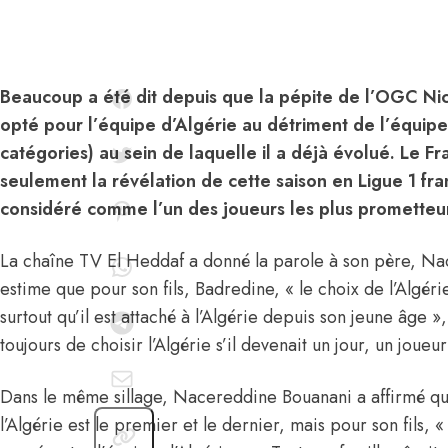
Beaucoup a été dit depuis que la pépite de l’OGC Ni
opté pour l’équipe d’Algérie au détriment de l’équip
catégories) au sein de laquelle il a déjà évolué. Le F
seulement la révélation de cette saison en Ligue 1 franç
considéré comme l’un des joueurs les plus prometteu
La chaîne TV El Heddaf a donné la parole à son père, N
estime que pour son fils, Badredine, « le choix de l’Algéri
surtout qu’il est attaché à l’Algérie depuis son jeune âge »,
toujours de choisir l’Algérie s’il devenait un jour, un joueu
Dans le même sillage, Nacereddine Bouanani a affirmé que
l’Algérie est le premier et le dernier, mais pour son fils, « 