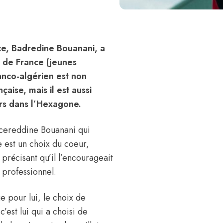
ce, Badredine Bouanani, a
e de France (jeunes
ranco-algérien est non
aise, mais il est aussi
rs dans l’Hexagone.
acereddine Bouanani qui
e est un choix du coeur,
 précisant qu’il l’encourageait
r professionnel.
 pour lui, le choix de
c’est lui qui a choisi de