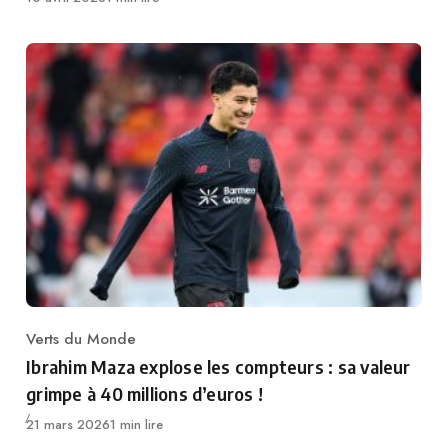
Verts du Monde
Category
Ibrahim Maza explose les compteurs : sa valeur
grimpe à 40 millions d’euros !
Publié
21 mars 2026
1 min lire