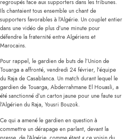
regroupés face aux supporters dans les tribunes.
Ils chantaient tous ensemble un chant de
supporters favorables à l’Algérie. Un couplet entier
dans une vidéo de plus d’une minute pour
défendre la fraternité entre Algériens et
Marocains.
Pour rappel, le gardien de buts de l’Union de
Touarga a affronté, vendredi 24 février, l’équipe
du Raja de Casablanca. Un match durant lequel le
gardien de Touarga, Abderrahmane El Houasli, a
été sanctionné d’un carton jaune pour une faute sur
l’Algérien du Raja, Yousri Bouzok.
Ce qui a amené le gardien en question à
commettre un dérapage en parlant, devant la
presse, de l’Algérie, comme étant « ce voisin du