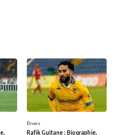
Divers
Category
e,
Rafik Guitane : Biographie,