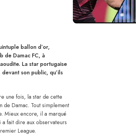
intuple ballon d’or,
lub de Damac FC, à
aoudite. La star portugaise
 devant son public, qu’ils
 une fois, la star de cette
rain de Damac. Tout simplement
ipe. Mieux encore, il a marqué
 a fait dire aux observateurs
 Premier League.