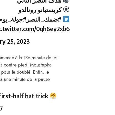
هدف النصر الثاني
كريستيانو رونالدو
#ضمك_النصر
جولة_يوم_
c.twitter.com/0qh6ey2xb6
ry 25, 2023
commencé à la 18e minute de jeu
ris contre pied, Moustapha
pour le doublé. Enfin, le
 à une minute de la pause.
irst-half hat trick
7