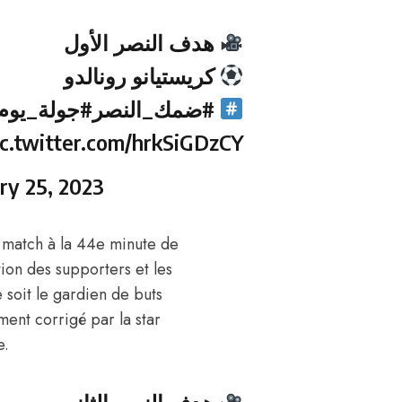
هدف النصر الأول
كريستيانو رونالدو
#ضمك_النصر
جولة_يوم_
ic.twitter.com/hrkSiGDzCY
ry 25, 2023
u match à la 44e minute de
ntion des supporters et les
e soit le gardien de buts
ment corrigé par la star
e.