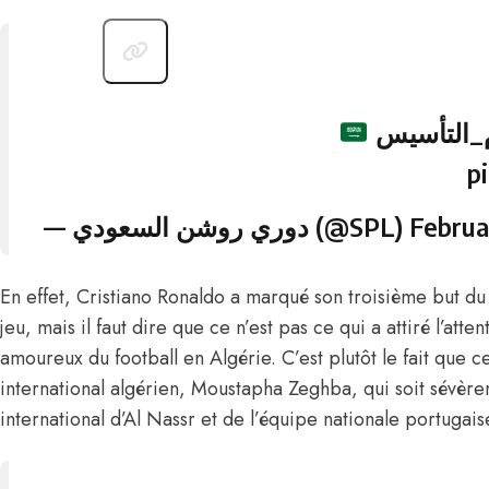
#التأسيس
p
— دوري روشن السعودي (@SPL)
Februa
En effet, Cristiano Ronaldo a marqué son troisième but d
jeu, mais il faut dire que ce n’est pas ce qui a attiré l’atte
amoureux du football en Algérie. C’est plutôt le fait que c
international algérien, Moustapha Zeghba, qui soit sévère
international d’Al Nassr et de l’équipe nationale portugais