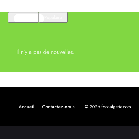
En vedette
Populaire
Il n'y a pas de nouvelles.
Accueil
Contactez-nous
© 2026 foot-algerie.com