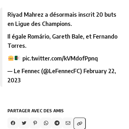
Riyad Mahrez a désormais inscrit 20 buts
en Ligue des Champions.
Il égale Romário, Gareth Bale, et Fernando
Torres.
pic.twitter.com/kVMdofPpnq
— Le Fennec (@LeFennecFC)
February 22,
2023
PARTAGER AVEC DES AMIS