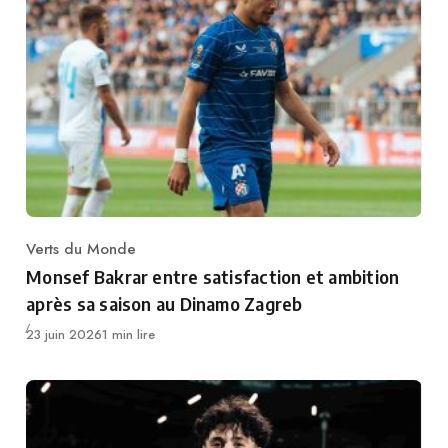
Verts du Monde
Category
Monsef Bakrar entre satisfaction et ambition
après sa saison au Dinamo Zagreb
Publié
23 juin 2026
1 min lire