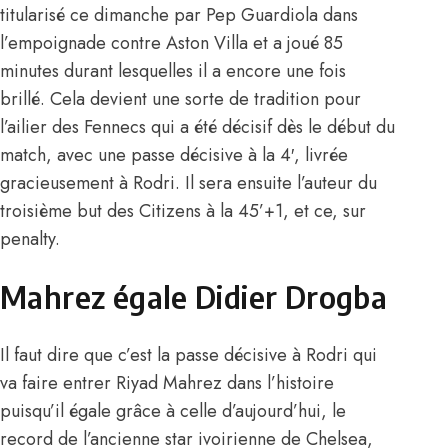
titularisé ce dimanche par Pep Guardiola dans
l’empoignade contre Aston Villa et a joué 85
minutes durant lesquelles il a encore une fois
brillé. Cela devient une sorte de tradition pour
l’ailier des Fennecs qui a été décisif dès le début du
match, avec une passe décisive à la 4′, livrée
gracieusement à Rodri. Il sera ensuite l’auteur du
troisième but des Citizens à la 45’+1, et ce, sur
penalty.
Mahrez égale Didier Drogba
Il faut dire que
c’est la passe décisive à Rodri
qui
va faire entrer Riyad Mahrez dans l’histoire
puisqu’il égale grâce à celle d’aujourd’hui, le
record de l’ancienne star ivoirienne de Chelsea,