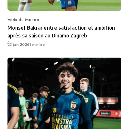
Verts du Monde
Category
Monsef Bakrar entre satisfaction et ambition
après sa saison au Dinamo Zagreb
Publié
23 juin 2026
1 min lire