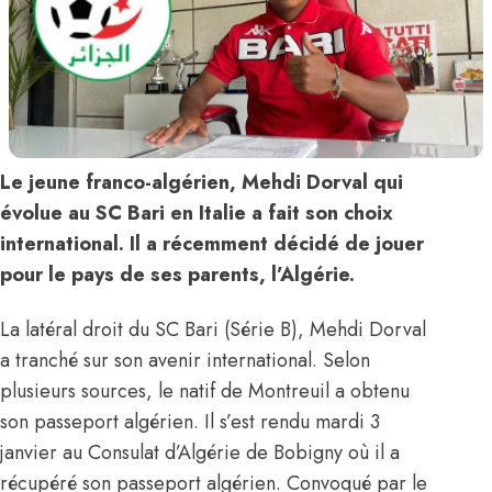
Le jeune franco-algérien, Mehdi Dorval qui
évolue au SC Bari en Italie a fait son choix
international. Il a récemment décidé de jouer
pour le pays de ses parents, l’Algérie.
La latéral droit du SC Bari (Série B), Mehdi Dorval
a tranché sur son avenir international. Selon
plusieurs sources, le natif de Montreuil a obtenu
son passeport algérien. Il s’est rendu mardi 3
janvier au Consulat d’Algérie de Bobigny où il a
récupéré son passeport algérien. Convoqué par le