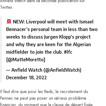
Anfield Watch dans sa seconde publication sur
Twitter.
NEW: Liverpool will meet with Ismael
Bennacer’s personal team in less than two
weeks to discuss Jurgen Klopp’s project
and why they are keen for the Algerian
midfielder to join the club.
#lfc
[
@MatteMoretto
]
— Anfield Watch (@AnfieldWatch)
December 18, 2022
Il faut dire que pour les Reds, le recrutement du
Fennec ne peut pas poser un sérieux problème
financier, du moment que la clause de départ fixée