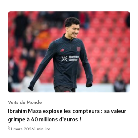
Verts du Monde
Category
Ibrahim Maza explose les compteurs : sa valeur
grimpe à 40 millions d’euros !
Publié
21 mars 2026
1 min lire