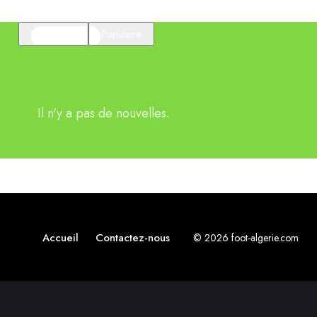
En vedette
Populaire
Il n'y a pas de nouvelles.
Accueil
Contactez-nous
© 2026 foot-algerie.com