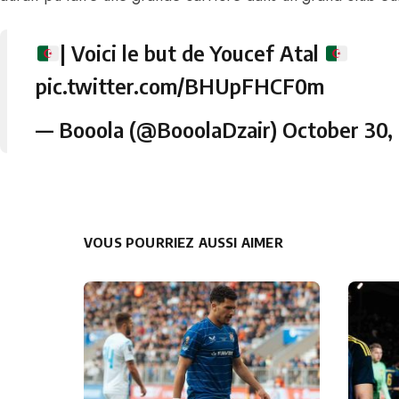
| Voici le but de Youcef Atal
pic.twitter.com/BHUpFHCF0m
— Booola (@BooolaDzair)
October 30,
VOUS POURRIEZ AUSSI AIMER