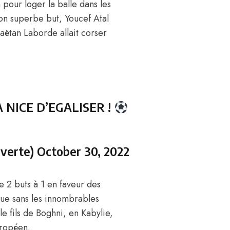
pour loger la balle dans les
son superbe but, Youcef Atal
aëtan Laborde allait corser
NICE D’EGALISER !
verte)
October 30, 2022
e 2 buts à 1 en faveur des
 que sans les innombrables
le fils de Boghni, en Kabylie,
uropéen.