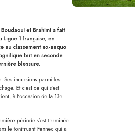
 Boudaoui et Brahimi a fait
 Ligue 1 française, en
ace au classement ex-aequo
magnifique but en seconde
rnière blessure.
r. Ses incursions parmi les
chage. Et c’est ce qui s’est
ent, à l’occasion de la 13e
première période s’est terminée
ans le tonitruant Fennec qui a