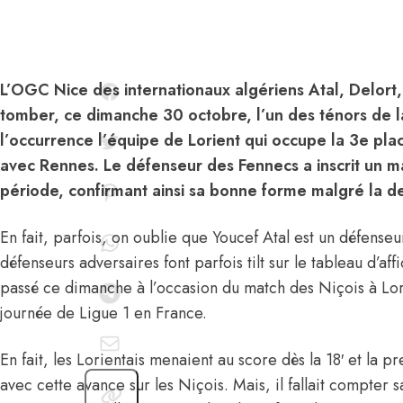
L’OGC Nice des internationaux algériens Atal, Delort,
tomber, ce dimanche 30 octobre, l’un des ténors de la
l’occurrence l’équipe de Lorient qui occupe la 3e pl
avec Rennes. Le défenseur des Fennecs a inscrit un 
période, confirmant ainsi sa bonne forme malgré la de
En fait, parfois, on oublie que Youcef Atal est un défenseu
défenseurs adversaires font parfois tilt sur le tableau d’affi
passé ce dimanche à l’occasion du match des Niçois à Lori
journée de Ligue 1 en France.
En fait, les Lorientais menaient au score dès la 18′ et la 
avec cette avance sur les Niçois. Mais, il fallait compter s