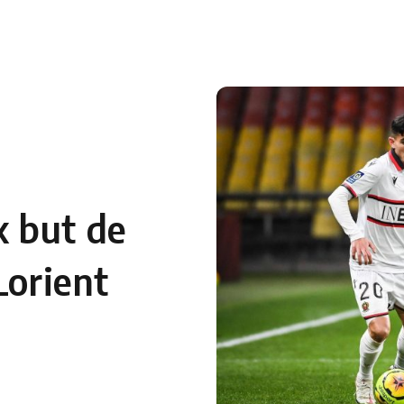
 en Algérie
Equipes Nationales
Verts du Monde
Chaînes-
 but de
Lorient