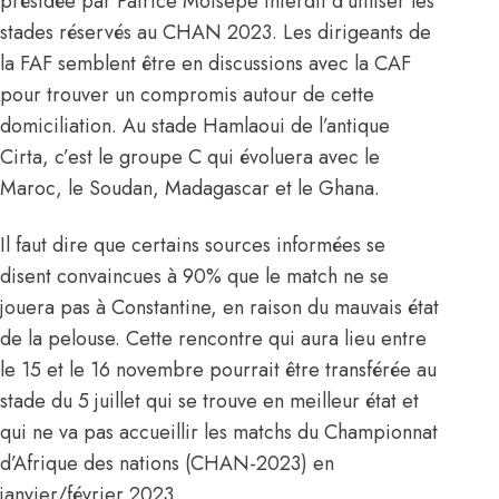
présidée par Patrice Motsepe interdit d’utiliser les
stades réservés au CHAN 2023. Les dirigeants de
la FAF semblent être en discussions avec la CAF
pour trouver un compromis autour de cette
domiciliation. Au stade Hamlaoui de l’antique
Cirta, c’est le groupe C qui évoluera avec le
Maroc, le Soudan, Madagascar et le Ghana.
Il faut dire que certains sources informées se
disent convaincues à 90% que le match ne se
jouera pas à Constantine, en raison du mauvais état
de la pelouse. Cette rencontre qui aura lieu entre
le 15 et le 16 novembre pourrait être transférée au
stade du 5 juillet qui se trouve en meilleur état et
qui ne va pas accueillir les matchs du Championnat
d’Afrique des nations (CHAN-2023) en
janvier/février 2023.