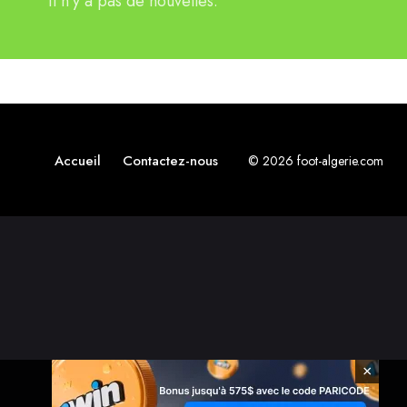
Il n'y a pas de nouvelles.
Accueil
Contactez-nous
© 2026 foot-algerie.com
×