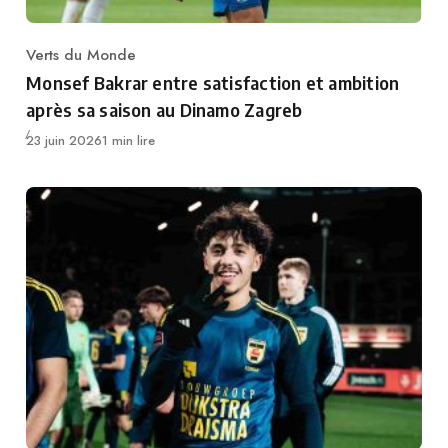
Verts du Monde
Category
Monsef Bakrar entre satisfaction et ambition
après sa saison au Dinamo Zagreb
Publié
23 juin 2026
1 min lire