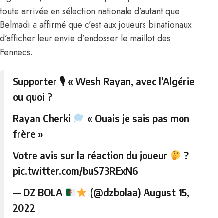
toute arrivée en sélection nationale d’autant que
Belmadi a affirmé que c’est aux joueurs binationaux
d’afficher leur envie d’endosser le maillot des
Fennecs.
Supporter 🎙 « Wesh Rayan, avec l’Algérie
ou quoi ?
Rayan Cherki
« Ouais je sais pas mon
frère »
Votre avis sur la réaction du joueur
?
pic.twitter.com/buS73RExN6
— DZ BOLA
(@dzbolaa)
August 15,
2022