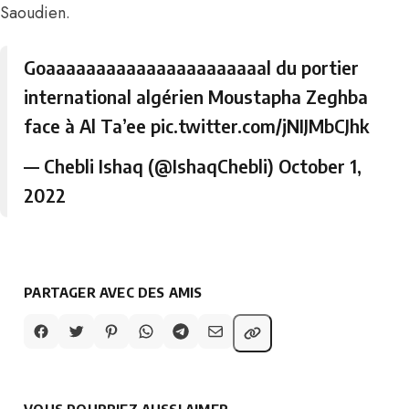
Saoudien.
Goaaaaaaaaaaaaaaaaaaaaaal du portier
international algérien Moustapha Zeghba
face à Al Ta’ee
pic.twitter.com/jNIJMbCJhk
— Chebli Ishaq (@IshaqChebli)
October 1,
2022
PARTAGER AVEC DES AMIS