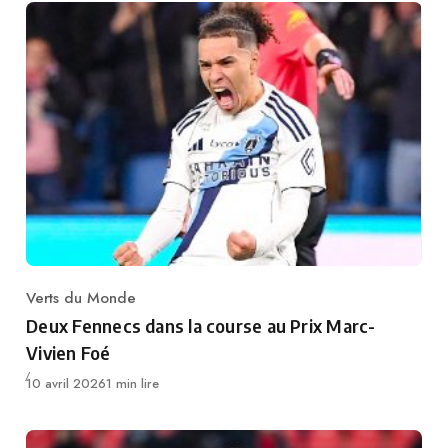
Verts du Monde
Category
Deux Fennecs dans la course au Prix Marc-
Vivien Foé
Publié
10 avril 2026
1 min lire