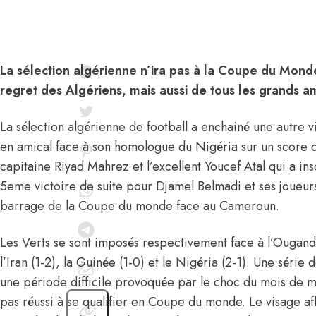
La sélection algérienne n’ira pas à la Coupe du Mon
regret des Algériens, mais aussi de tous les grands 
La sélection algérienne de football a enchainé une autre v
en amical face à son homologue du Nigéria sur un score d
capitaine Riyad Mahrez et l’excellent Youcef Atal qui a ins
5eme victoire de suite pour Djamel Belmadi et ses joueurs
barrage de la Coupe du monde face au Cameroun.
Les Verts se sont imposés respectivement face à l’Ouganda
l’Iran (1-2), la Guinée (1-0) et le Nigéria (2-1). Une série 
une période difficile provoquée par le choc du mois de ma
pas réussi à se qualifier en Coupe du monde. Le visage a