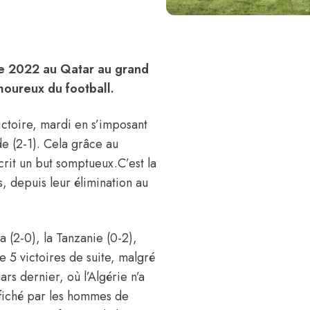
de 2022 au Qatar au grand
amoureux du football.
ictoire, mardi en s’imposant
e (2-1). Cela grâce au
crit un but somptueux.C’est la
, depuis leur élimination au
 (2-0), la Tanzanie (0-2),
de 5 victoires de suite, malgré
rs dernier, où l’Algérie n’a
ffiché par les hommes de