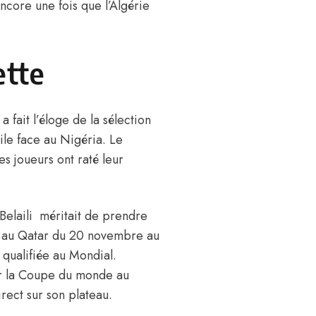
core une fois que l’Algérie
ette
fait l’éloge de la sélection
ile face au Nigéria. Le
s joueurs ont raté leur
Belaili méritait de prendre
eu au Qatar du 20 novembre au
 qualifiée au Mondial.
uer la Coupe du monde au
rect sur son plateau.