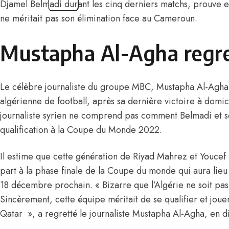
Djamel Belmadi durant les cinq derniers matchs, prouve en
ne méritait pas son élimination face au Cameroun.
Mustapha Al-Agha regr
Le célèbre journaliste du groupe MBC, Mustapha Al-Agha a 
algérienne de football, après sa dernière victoire à domic
journaliste syrien ne comprend pas comment Belmadi et se
qualification à la Coupe du Monde 2022.
Il estime que cette génération de Riyad Mahrez et Youcef 
part à la phase finale de la Coupe du monde qui aura li
18 décembre prochain. « Bizarre que l’Algérie ne soit pas
Sincèrement, cette équipe méritait de se qualifier et jo
Qatar », a regretté le journaliste Mustapha Al-Agha, en di