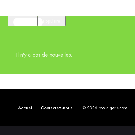
En vedette
Populaire
Il n'y a pas de nouvelles.
Accueil
Contactez-nous
© 2026 foot-algerie.com