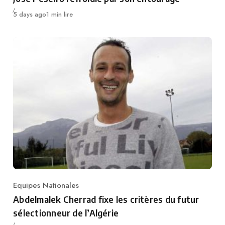
Publié
5 days ago
1 min lire
Equipes Nationales
Category
Abdelmalek Cherrad fixe les critères du futur
sélectionneur de l’Algérie