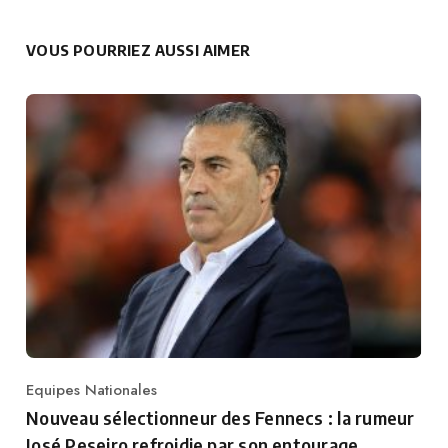
VOUS POURRIEZ AUSSI AIMER
Equipes Nationales
Category
Nouveau sélectionneur des Fennecs : la rumeur
José Peseiro refroidie par son entourage