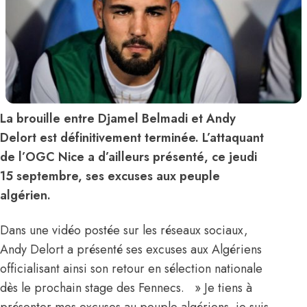
La brouille entre Djamel Belmadi et Andy
Delort est définitivement terminée. L’attaquant
de l’OGC Nice a d’ailleurs présenté, ce jeudi
15 septembre, ses excuses aux peuple
algérien.
Dans une vidéo postée sur les réseaux sociaux,
Andy Delort a présenté ses excuses aux Algériens
officialisant ainsi son retour en sélection nationale
dès le prochain stage des Fennecs. » Je tiens à
présenter mes excuses au peuple algériens, je suis