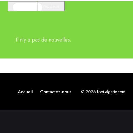
En vedette
Populaire
Il n'y a pas de nouvelles.
Accueil
Contactez-nous
© 2026 foot-algerie.com