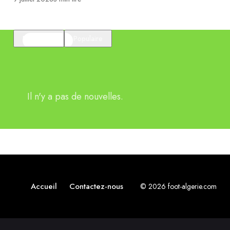
En vedette
Populaire
Il n'y a pas de nouvelles.
Accueil
Contactez-nous
© 2026 foot-algerie.com