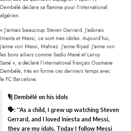
Dembélé déclare sa flamme pour l’international
algérien.
« J’aimais beaucoup Steven Gerrard. J’adorais
Iniesta et Messi, ce sont mes idoles. Aujourd’hui,
j’aime voir Messi, Mahrez. J’aime Riyad. J’aime voir
les bons ailiers comme Sadio Mané et Leroy
Sané », a déclaré l’international français Ousmane
Dembélé, très en forme ces derniers temps avec
le FC Barcelone.
🎙| Dembélé on his idols
🗣: “As a child, I grew up watching Steven
Gerrard, and I loved Iniesta and Messi,
they are my idols. Today I follow Messi