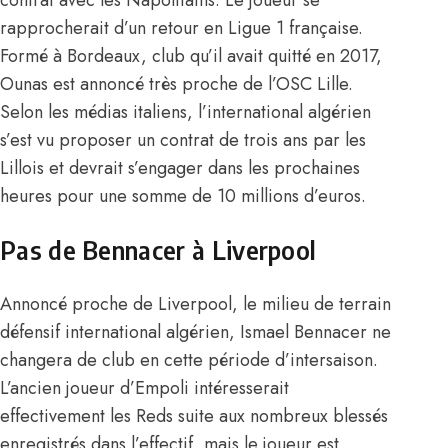
contrat avec les Napolitains. Le joueur se
rapprocherait d’un retour en Ligue 1 française.
Formé à Bordeaux, club qu’il avait quitté en 2017,
Ounas est annoncé très proche de l’OSC Lille.
Selon les médias italiens, l’international algérien
s’est vu proposer un contrat de trois ans par les
Lillois et devrait s’engager dans les prochaines
heures pour une somme de 10 millions d’euros.
Pas de Bennacer à Liverpool
Annoncé proche de Liverpool, le milieu de terrain
défensif international algérien, Ismael Bennacer ne
changera de club en cette période d’intersaison.
L’ancien joueur d’Empoli intéresserait
effectivement les Reds suite aux nombreux blessés
enregistrés dans l’effectif, mais le joueur est