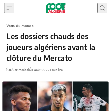
Skip to content
Verts du Monde
Category
Les dossiers chauds des
joueurs algériens avant la
clôture du Mercato
Publié
Par
Alex Mesbah
31 août 2022
1 min lire