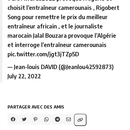
choisit l’entraîneur camerounais , Rigobert
Song pour remettre le prix du meilleur
entraîneur africain , et le journaliste
marocain Jalal Bouzara provoque l’Algérie
et interroge l’entraîneur camerounais
pic.twitter.com/jgt3jTZp5D
— Jean-louis DAVID (@Jeanlou42592873)
July 22, 2022
PARTAGER AVEC DES AMIS