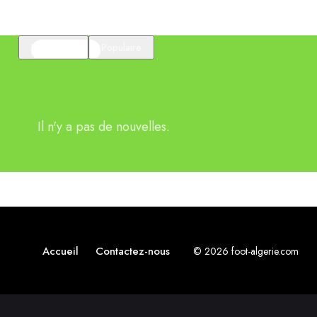
En vedette
Populaire
Il n'y a pas de nouvelles.
Accueil
Contactez-nous
© 2026 foot-algerie.com