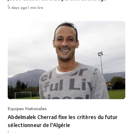
Publié
5 days ago
1 min lire
Equipes Nationales
Category
Abdelmalek Cherrad fixe les critères du futur
sélectionneur de l’Algérie