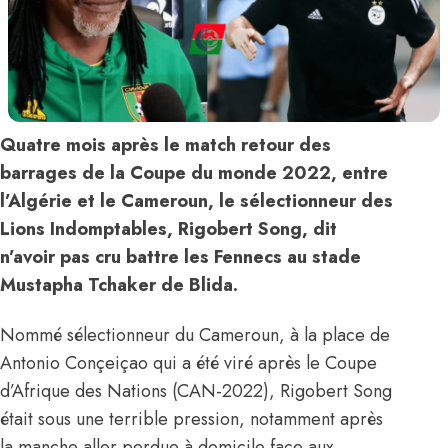
Quatre mois après le match retour des
barrages de la Coupe du monde 2022, entre
l’Algérie et le Cameroun, le sélectionneur des
Lions Indomptables, Rigobert Song, dit
n’avoir pas cru battre les Fennecs au stade
Mustapha Tchaker de Blida.
Nommé sélectionneur du Cameroun, à la place de
Antonio Conçeiçao qui a été viré après le Coupe
d’Afrique des Nations (CAN-2022), Rigobert Song
était sous une terrible pression, notamment après
la manche aller perdue à domicile face aux