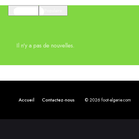
En vedette
Populaire
Il n'y a pas de nouvelles.
Accueil
Contactez-nous
© 2026 foot-algerie.com