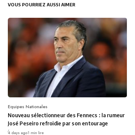
VOUS POURRIEZ AUSSI AIMER
Equipes Nationales
Category
Nouveau sélectionneur des Fennecs : la rumeur
José Peseiro refroidie par son entourage
Publié
4 days ago
1 min lire