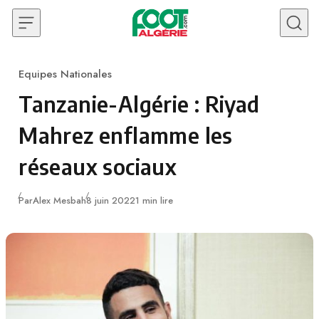
Skip to content
Equipes Nationales
Category
Tanzanie-Algérie : Riyad
Mahrez enflamme les
réseaux sociaux
Publié
Par
Alex Mesbah
8 juin 2022
1 min lire