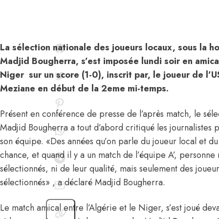
La sélection nationale des joueurs locaux, sous la h
Madjid Bougherra, s’est imposée lundi soir en amic
Niger sur un score (1-0), inscrit par, le joueur de 
Meziane en début de la 2eme mi-temps.
Présent en conférence de presse de l’après match, le séle
Madjid Bougherra a tout d’abord critiqué les journalistes 
son équipe. «Des années qu’on parle du joueur local et du f
chance, et quand il y a un match de l’équipe A’, personne
sélectionnés, ni de leur qualité, mais seulement des joueur
sélectionnés» , a déclaré Madjid Bougherra.
Le match amical entre l’Algérie et le Niger, s’est joué d