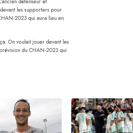
L’ancien défenseur et
r devant les supporters pour
u CHAN-2023 qui aura lieu en
 ça. On voulait jouer devant les
en prévision du CHAN-2023 qui