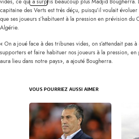
vides, ce qui a surpris beaucoup plus Madjid Bougherra. 
capitaine des Verts est très déçu, puisqu’il voulait évolue
que ses joueurs s’habituent à la pression en prévision d
Algérie.
« On a joué face à des tribunes vides, on s’attendait pas à
supporters et faire habituer nos joueurs à la pression, 
aura lieu dans notre pays», a ajouté Bougherra.
VOUS POURRIEZ AUSSI AIMER