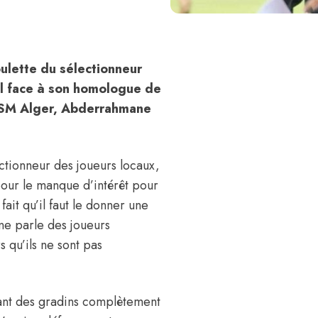
oulette du sélectionneur
al face à son homologue de
l’USM Alger, Abderrahmane
ctionneur des joueurs locaux,
pour le manque d’intérêt pour
ait qu’il faut le donner une
 ne parle des joueurs
s qu’ils ne sont pas
evant des gradins complètement